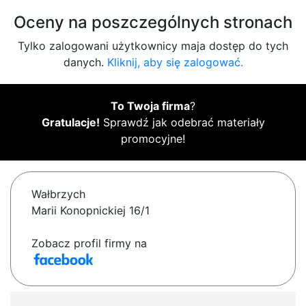
Oceny na poszczególnych stronach
Tylko zalogowani użytkownicy maja dostęp do tych
danych.
Kliknij, aby się zalogować.
To Twoja firma
?
Gratulacje!
Sprawdź jak odebrać materiały
promocyjne!
Wałbrzych
Marii Konopnickiej 16/1
Zobacz profil firmy na