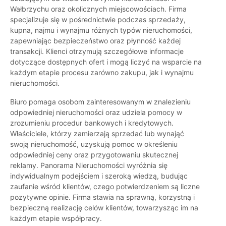
Wałbrzychu oraz okolicznych miejscowościach. Firma
specjalizuje się w pośrednictwie podczas sprzedaży,
kupna, najmu i wynajmu różnych typów nieruchomości,
zapewniając bezpieczeństwo oraz płynność każdej
transakcji. Klienci otrzymują szczegółowe informacje
dotyczące dostępnych ofert i mogą liczyć na wsparcie na
każdym etapie procesu zarówno zakupu, jak i wynajmu
nieruchomości.
Biuro pomaga osobom zainteresowanym w znalezieniu
odpowiedniej nieruchomości oraz udziela pomocy w
zrozumieniu procedur bankowych i kredytowych.
Właściciele, którzy zamierzają sprzedać lub wynająć
swoją nieruchomość, uzyskują pomoc w określeniu
odpowiedniej ceny oraz przygotowaniu skutecznej
reklamy. Panorama Nieruchomości wyróżnia się
indywidualnym podejściem i szeroką wiedzą, budując
zaufanie wśród klientów, czego potwierdzeniem są liczne
pozytywne opinie. Firma stawia na sprawną, korzystną i
bezpieczną realizację celów klientów, towarzysząc im na
każdym etapie współpracy.