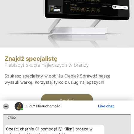
Znajdź specjalistę
Plebiscyt skupia najlepszych w branży
Szukasz specjalisty w pobliżu Ciebie? Sprawdź naszą
wyszukiwarkę. Korzystaj tylko z usług najlepszych!
Szukaj
ORŁY Nieruchomości
Live chat
07:00
Cześć, chętnie Ci pomogę! 🙂 Kliknij proszę w