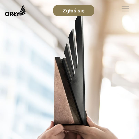
Zgłoś się