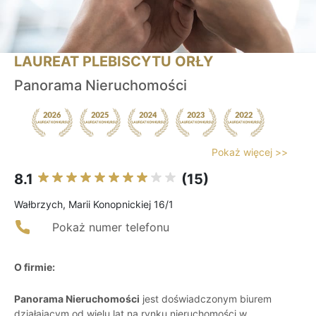
LAUREAT PLEBISCYTU ORŁY
Panorama Nieruchomości
Pokaż więcej >>
8.1
(15)
Wałbrzych, Marii Konopnickiej 16/1
Pokaż numer telefonu
O firmie:
Panorama Nieruchomości
jest doświadczonym biurem
działającym od wielu lat na rynku nieruchomości w