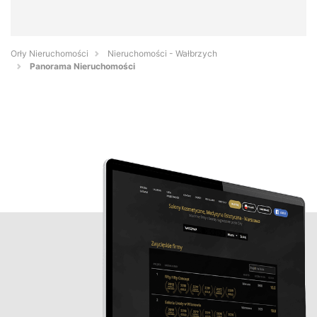
Orły Nieruchomości
Nieruchomości - Wałbrzych
Panorama Nieruchomości