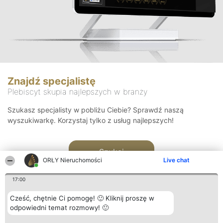
Znajdź specjalistę
Plebiscyt skupia najlepszych w branży
Szukasz specjalisty w pobliżu Ciebie? Sprawdź naszą
wyszukiwarkę. Korzystaj tylko z usług najlepszych!
Szukaj
ORŁY Nieruchomości
Live chat
17:00
Cześć, chętnie Ci pomogę! 🙂 Kliknij proszę w
odpowiedni temat rozmowy! 🙂