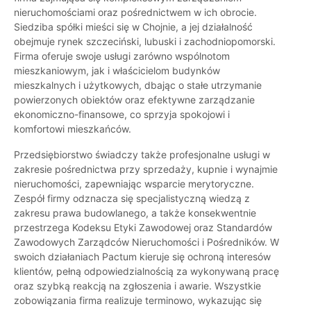
nieruchomościami oraz pośrednictwem w ich obrocie.
Siedziba spółki mieści się w Chojnie, a jej działalność
obejmuje rynek szczeciński, lubuski i zachodniopomorski.
Firma oferuje swoje usługi zarówno wspólnotom
mieszkaniowym, jak i właścicielom budynków
mieszkalnych i użytkowych, dbając o stałe utrzymanie
powierzonych obiektów oraz efektywne zarządzanie
ekonomiczno-finansowe, co sprzyja spokojowi i
komfortowi mieszkańców.
Przedsiębiorstwo świadczy także profesjonalne usługi w
zakresie pośrednictwa przy sprzedaży, kupnie i wynajmie
nieruchomości, zapewniając wsparcie merytoryczne.
Zespół firmy odznacza się specjalistyczną wiedzą z
zakresu prawa budowlanego, a także konsekwentnie
przestrzega Kodeksu Etyki Zawodowej oraz Standardów
Zawodowych Zarządców Nieruchomości i Pośredników. W
swoich działaniach Pactum kieruje się ochroną interesów
klientów, pełną odpowiedzialnością za wykonywaną pracę
oraz szybką reakcją na zgłoszenia i awarie. Wszystkie
zobowiązania firma realizuje terminowo, wykazując się