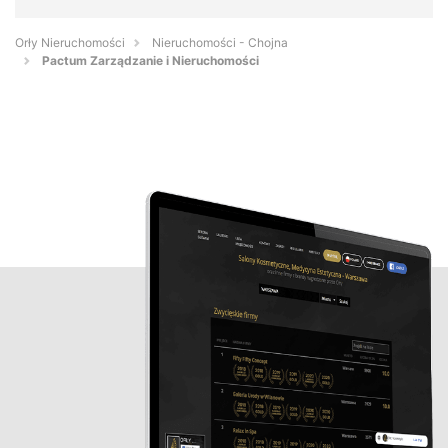
Orły Nieruchomości
Nieruchomości - Chojna
Pactum Zarządzanie i Nieruchomości