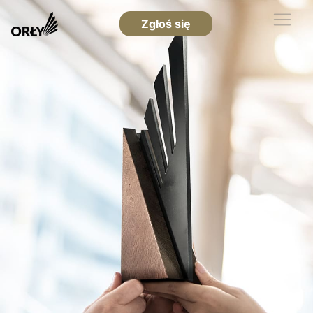
Zgłoś się