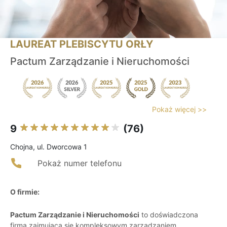
LAUREAT PLEBISCYTU ORŁY
Pactum Zarządzanie i Nieruchomości
Pokaż więcej >>
9
(76)
Chojna, ul. Dworcowa 1
Pokaż numer telefonu
O firmie:
Pactum Zarządzanie i Nieruchomości
to doświadczona
firma zajmująca się kompleksowym zarządzaniem