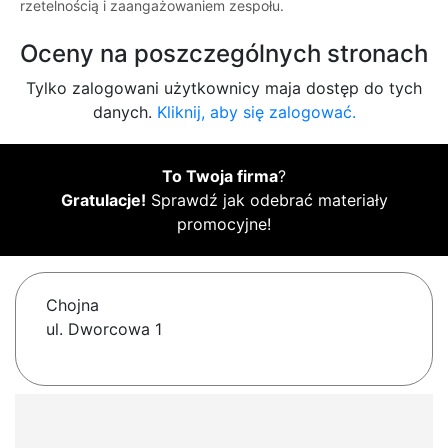
rzetelnością i zaangażowaniem zespołu.
Oceny na poszczególnych stronach
Tylko zalogowani użytkownicy maja dostęp do tych
danych.
Kliknij, aby się zalogować.
To Twoja firma
?
Gratulacje!
Sprawdź jak odebrać materiały
promocyjne!
Chojna
ul. Dworcowa 1