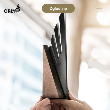
Zgłoś się