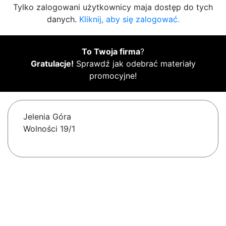
Tylko zalogowani użytkownicy maja dostęp do tych
danych.
Kliknij, aby się zalogować.
To Twoja firma
?
Gratulacje!
Sprawdź jak odebrać materiały
promocyjne!
Jelenia Góra
Wolności 19/1