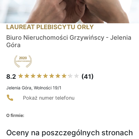
LAUREAT PLEBISCYTU ORŁY
Biuro Nieruchomości Grzywińscy - Jelenia
Góra
8.2
(41)
Jelenia Góra, Wolności 19/1
Pokaż numer telefonu
O firmie:
Oceny na poszczególnych stronach