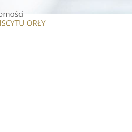
omości
ISCYTU ORŁY