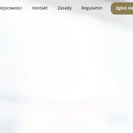
iejscowości
Kontakt
Zasady
Regulamin
Zgłoś si