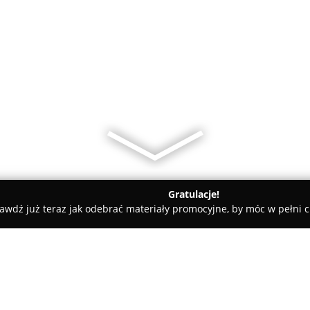
Gratulacje!
awdź już teraz jak odebrać materiały promocyjne, by móc w pełni c
Jonda Nieruchomości