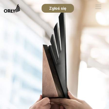
Zgłoś się