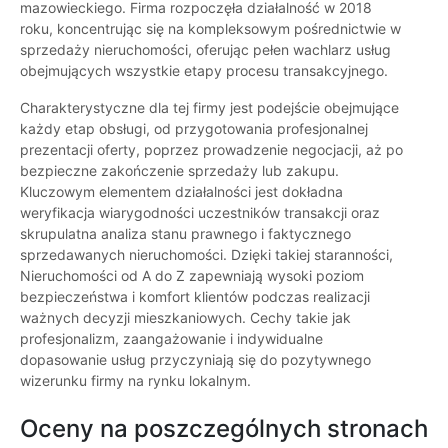
mazowieckiego. Firma rozpoczęła działalność w 2018
roku, koncentrując się na kompleksowym pośrednictwie w
sprzedaży nieruchomości, oferując pełen wachlarz usług
obejmujących wszystkie etapy procesu transakcyjnego.
Charakterystyczne dla tej firmy jest podejście obejmujące
każdy etap obsługi, od przygotowania profesjonalnej
prezentacji oferty, poprzez prowadzenie negocjacji, aż po
bezpieczne zakończenie sprzedaży lub zakupu.
Kluczowym elementem działalności jest dokładna
weryfikacja wiarygodności uczestników transakcji oraz
skrupulatna analiza stanu prawnego i faktycznego
sprzedawanych nieruchomości. Dzięki takiej staranności,
Nieruchomości od A do Z zapewniają wysoki poziom
bezpieczeństwa i komfort klientów podczas realizacji
ważnych decyzji mieszkaniowych. Cechy takie jak
profesjonalizm, zaangażowanie i indywidualne
dopasowanie usług przyczyniają się do pozytywnego
wizerunku firmy na rynku lokalnym.
Oceny na poszczególnych stronach