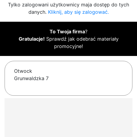
Tylko zalogowani użytkownicy maja dostęp do tych
danych.
Kliknij, aby się zalogować.
To Twoja firma
?
Gratulacje!
Sprawdź jak odebrać materiały
promocyjne!
Otwock
Grunwaldzka 7