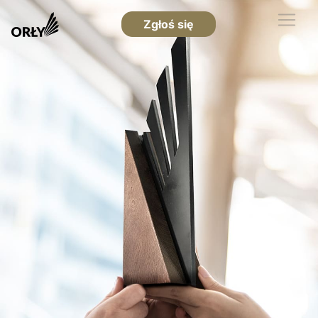
Zgłoś się