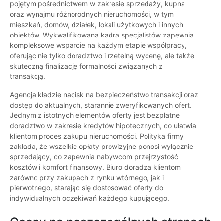
pojętym pośrednictwem w zakresie sprzedaży, kupna
oraz wynajmu różnorodnych nieruchomości, w tym
mieszkań, domów, działek, lokali użytkowych i innych
obiektów. Wykwalifikowana kadra specjalistów zapewnia
kompleksowe wsparcie na każdym etapie współpracy,
oferując nie tylko doradztwo i rzetelną wycenę, ale także
skuteczną finalizację formalności związanych z
transakcją.
Agencja kładzie nacisk na bezpieczeństwo transakcji oraz
dostęp do aktualnych, starannie zweryfikowanych ofert.
Jednym z istotnych elementów oferty jest bezpłatne
doradztwo w zakresie kredytów hipotecznych, co ułatwia
klientom proces zakupu nieruchomości. Polityka firmy
zakłada, że wszelkie opłaty prowizyjne ponosi wyłącznie
sprzedający, co zapewnia nabywcom przejrzystość
kosztów i komfort finansowy. Biuro doradza klientom
zarówno przy zakupach z rynku wtórnego, jak i
pierwotnego, starając się dostosować oferty do
indywidualnych oczekiwań każdego kupującego.