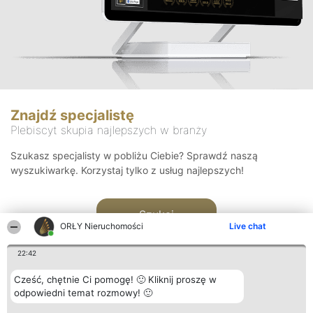
Znajdź specjalistę
Plebiscyt skupia najlepszych w branży
Szukasz specjalisty w pobliżu Ciebie? Sprawdź naszą
wyszukiwarkę. Korzystaj tylko z usług najlepszych!
Szukaj
ORŁY Nieruchomości
Live chat
22:42
Cześć, chętnie Ci pomogę! 🙂 Kliknij proszę w
odpowiedni temat rozmowy! 🙂