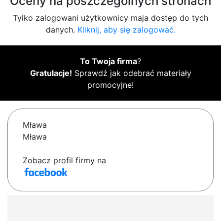
Oceny na poszczególnych stronach
Tylko zalogowani użytkownicy maja dostęp do tych
danych.
Kliknij, aby się zalogować.
To Twoja firma
?
Gratulacje!
Sprawdź jak odebrać materiały
promocyjne!
Mława
Mława
Zobacz profil firmy na