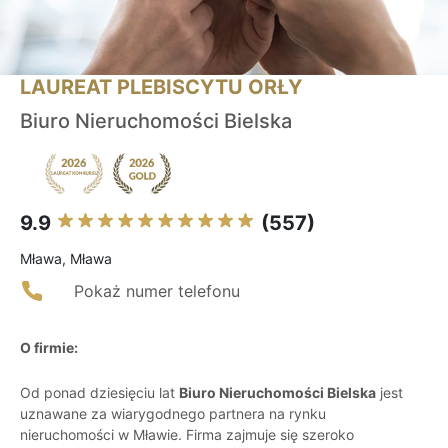
LAUREAT PLEBISCYTU ORŁY
Biuro Nieruchomości Bielska
9.9
(557)
Mława, Mława
Pokaż numer telefonu
O firmie:
Od ponad dziesięciu lat
Biuro Nieruchomości Bielska
jest
uznawane za wiarygodnego partnera na rynku
nieruchomości w Mławie. Firma zajmuje się szeroko