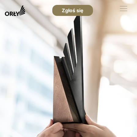
Zgłoś się