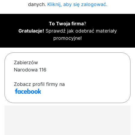
danych.
Kliknij, aby się zalogować.
To Twoja firma
?
Gratulacje!
Sprawdź jak odebrać materiały
promocyjne!
Zabierzów
Narodowa 116
Zobacz profil firmy na