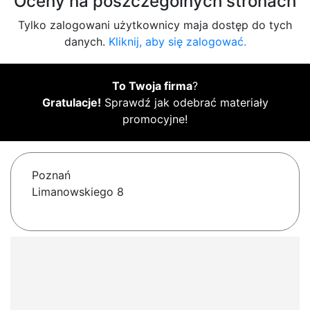
Oceny na poszczególnych stronach
Tylko zalogowani użytkownicy maja dostęp do tych
danych.
Kliknij, aby się zalogować.
To Twoja firma
?
Gratulacje!
Sprawdź jak odebrać materiały
promocyjne!
Poznań
Limanowskiego 8