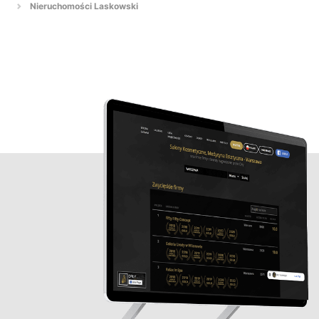
Nieruchomości Laskowski