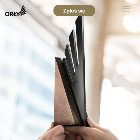
Zgłoś się