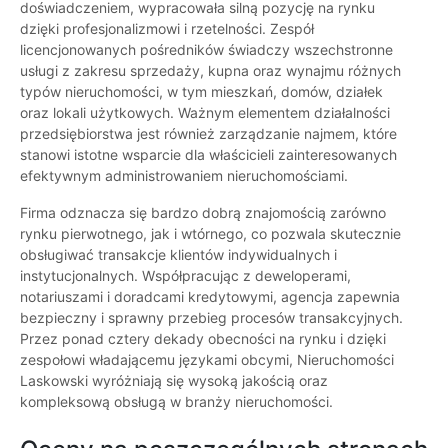
doświadczeniem, wypracowała silną pozycję na rynku
dzięki profesjonalizmowi i rzetelności. Zespół
licencjonowanych pośredników świadczy wszechstronne
usługi z zakresu sprzedaży, kupna oraz wynajmu różnych
typów nieruchomości, w tym mieszkań, domów, działek
oraz lokali użytkowych. Ważnym elementem działalności
przedsiębiorstwa jest również zarządzanie najmem, które
stanowi istotne wsparcie dla właścicieli zainteresowanych
efektywnym administrowaniem nieruchomościami.
Firma odznacza się bardzo dobrą znajomością zarówno
rynku pierwotnego, jak i wtórnego, co pozwala skutecznie
obsługiwać transakcje klientów indywidualnych i
instytucjonalnych. Współpracując z deweloperami,
notariuszami i doradcami kredytowymi, agencja zapewnia
bezpieczny i sprawny przebieg procesów transakcyjnych.
Przez ponad cztery dekady obecności na rynku i dzięki
zespołowi władającemu językami obcymi, Nieruchomości
Laskowski wyróżniają się wysoką jakością oraz
kompleksową obsługą w branży nieruchomości.