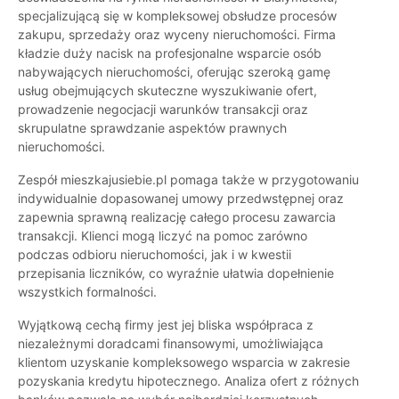
specjalizującą się w kompleksowej obsłudze procesów
zakupu, sprzedaży oraz wyceny nieruchomości. Firma
kładzie duży nacisk na profesjonalne wsparcie osób
nabywających nieruchomości, oferując szeroką gamę
usług obejmujących skuteczne wyszukiwanie ofert,
prowadzenie negocjacji warunków transakcji oraz
skrupulatne sprawdzanie aspektów prawnych
nieruchomości.
Zespół mieszkajusiebie.pl pomaga także w przygotowaniu
indywidualnie dopasowanej umowy przedwstępnej oraz
zapewnia sprawną realizację całego procesu zawarcia
transakcji. Klienci mogą liczyć na pomoc zarówno
podczas odbioru nieruchomości, jak i w kwestii
przepisania liczników, co wyraźnie ułatwia dopełnienie
wszystkich formalności.
Wyjątkową cechą firmy jest jej bliska współpraca z
niezależnymi doradcami finansowymi, umożliwiająca
klientom uzyskanie kompleksowego wsparcia w zakresie
pozyskania kredytu hipotecznego. Analiza ofert z różnych