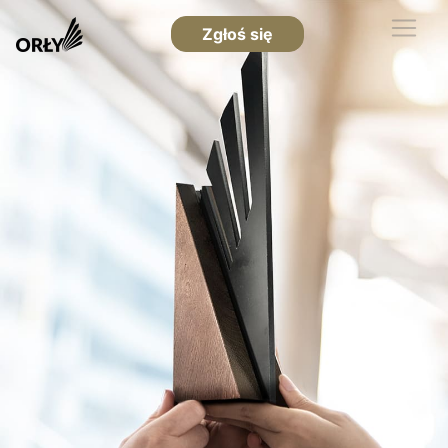
Zgłoś się