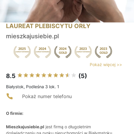
LAUREAT PLEBISCYTU ORŁY
mieszkajusiebie.pl
Pokaż więcej >>
8.5
(5)
Białystok, Podleśna 3 lok. 1
Pokaż numer telefonu
O firmie:
Mieszkajusiebie.pl
jest firmą o długoletnim
doświadczeniu na rynku nieruchomości w Białymstoku,