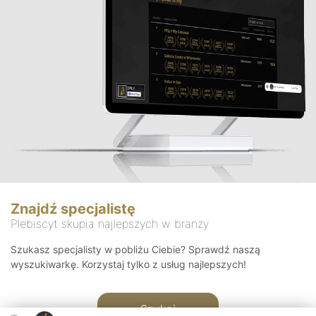
Znajdź specjalistę
Plebiscyt skupia najlepszych w branży
Szukasz specjalisty w pobliżu Ciebie? Sprawdź naszą
wyszukiwarkę. Korzystaj tylko z usług najlepszych!
Szukaj