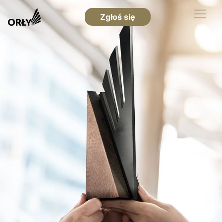
Zgłoś się