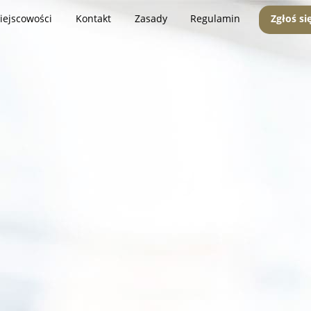
iejscowości
Kontakt
Zasady
Regulamin
Zgłoś si