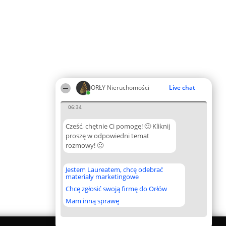
ORŁY Nieruchomości
Live chat
06:34
Cześć, chętnie Ci pomogę! 🙂 Kliknij
proszę w odpowiedni temat
rozmowy! 🙂
Jestem Laureatem, chcę odebrać
materiały marketingowe
Chcę zgłosić swoją firmę do Orłów
Mam inną sprawę