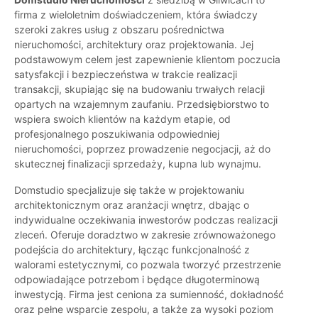
firma z wieloletnim doświadczeniem, która świadczy
szeroki zakres usług z obszaru pośrednictwa
nieruchomości, architektury oraz projektowania. Jej
podstawowym celem jest zapewnienie klientom poczucia
satysfakcji i bezpieczeństwa w trakcie realizacji
transakcji, skupiając się na budowaniu trwałych relacji
opartych na wzajemnym zaufaniu. Przedsiębiorstwo to
wspiera swoich klientów na każdym etapie, od
profesjonalnego poszukiwania odpowiedniej
nieruchomości, poprzez prowadzenie negocjacji, aż do
skutecznej finalizacji sprzedaży, kupna lub wynajmu.
Domstudio specjalizuje się także w projektowaniu
architektonicznym oraz aranżacji wnętrz, dbając o
indywidualne oczekiwania inwestorów podczas realizacji
zleceń. Oferuje doradztwo w zakresie zrównoważonego
podejścia do architektury, łącząc funkcjonalność z
walorami estetycznymi, co pozwala tworzyć przestrzenie
odpowiadające potrzebom i będące długoterminową
inwestycją. Firma jest ceniona za sumienność, dokładność
oraz pełne wsparcie zespołu, a także za wysoki poziom