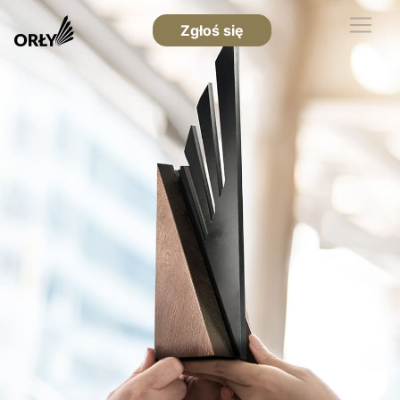
Zgłoś się