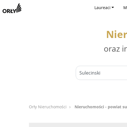
Laureaci
M
Nier
oraz i
Orły Nieruchomości
Nieruchomości - powiat su