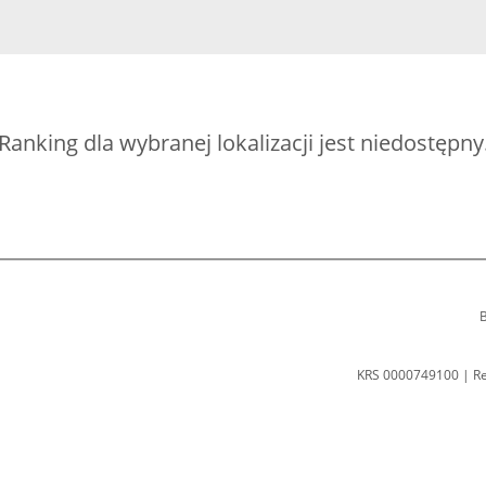
Ranking dla wybranej lokalizacji jest niedostępny
B
KRS 0000749100 | R