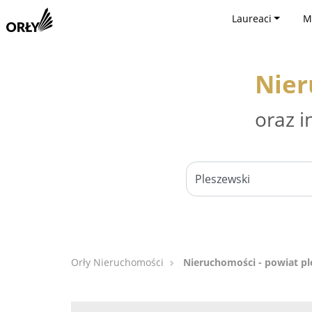
Laureaci
M
Nier
oraz i
Orły Nieruchomości
Nieruchomości - powiat pl