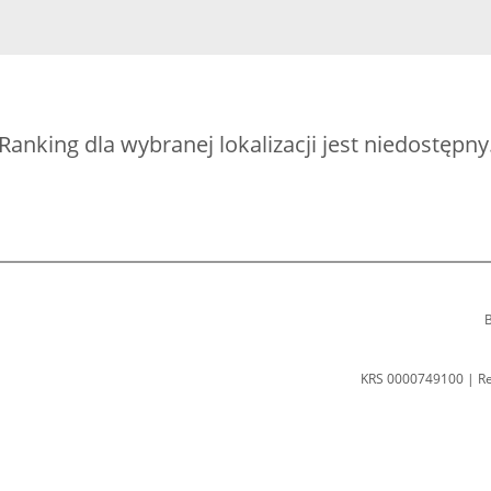
Ranking dla wybranej lokalizacji jest niedostępny
B
KRS 0000749100 | R