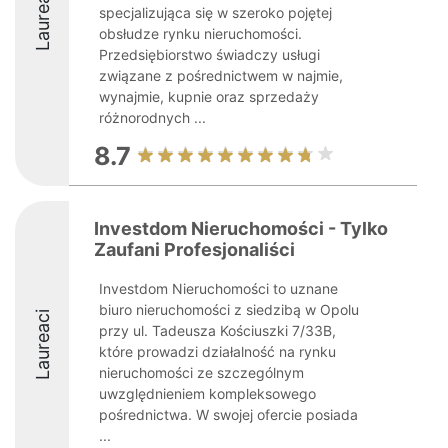
Laureaci
specjalizująca się w szeroko pojętej
obsłudze rynku nieruchomości.
Przedsiębiorstwo świadczy usługi
związane z pośrednictwem w najmie,
wynajmie, kupnie oraz sprzedaży
różnorodnych ...
8.7
Investdom Nieruchomości - Tylko
Zaufani Profesjonaliści
Investdom Nieruchomości to uznane
biuro nieruchomości z siedzibą w Opolu
Laureaci
przy ul. Tadeusza Kościuszki 7/33B,
które prowadzi działalność na rynku
nieruchomości ze szczególnym
uwzględnieniem kompleksowego
pośrednictwa. W swojej ofercie posiada
...