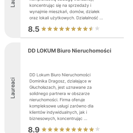
koncentrując się na sprzedaży i
wynajmie mieszkań, domów, działek
oraz lokali użytkowych. Działalność ...
8.5
DD LOKUM Biuro Nieruchomości
DD Lokum Biuro Nieruchomości
Laureaci
Dominika Dragosz, działające w
Głuchołazach, jest uznawane za
solidnego partnera w obszarze
nieruchomości. Firma oferuje
kompleksowe usługi zarówno dla
klientów indywidualnych, jak i
biznesowych, koncentrując ...
8.9