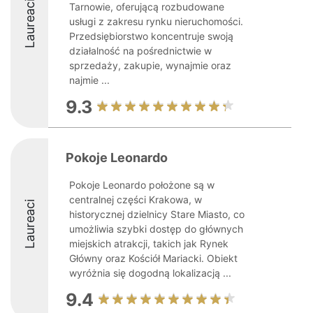
Laureaci
Tarnowie, oferującą rozbudowane
usługi z zakresu rynku nieruchomości.
Przedsiębiorstwo koncentruje swoją
działalność na pośrednictwie w
sprzedaży, zakupie, wynajmie oraz
najmie ...
9.3
Pokoje Leonardo
Pokoje Leonardo położone są w
centralnej części Krakowa, w
Laureaci
historycznej dzielnicy Stare Miasto, co
umożliwia szybki dostęp do głównych
miejskich atrakcji, takich jak Rynek
Główny oraz Kościół Mariacki. Obiekt
wyróżnia się dogodną lokalizacją ...
9.4