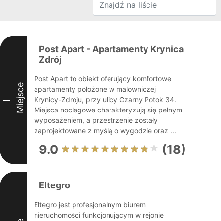
Post Apart - Apartamenty Krynica
Zdrój
Post Apart to obiekt oferujący komfortowe
Miejsce
apartamenty położone w malowniczej
Krynicy-Zdroju, przy ulicy Czarny Potok 34.
I
Miejsca noclegowe charakteryzują się pełnym
wyposażeniem, a przestrzenie zostały
zaprojektowane z myślą o wygodzie oraz ...
9.0
(18)
Eltegro
Eltegro jest profesjonalnym biurem
nieruchomości funkcjonującym w rejonie