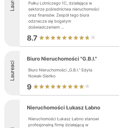
Laureaci
Pułku Lotniczego 1C, działająca w
sektorze pośrednictwa nieruchomości
oraz finansów. Zespół tego biura
odznacza się bogatym
doświadczeniem ...
8.7
Biuro Nieruchomości "G.B.I."
Laureaci
Biuro Nieruchomości „G.B.I.” Edyta
Nowak-Sieńko
9
Nieruchomości Łukasz Łabno
Nieruchomości Łukasz Łabno stanowi
profesjonalną firmę działającą w