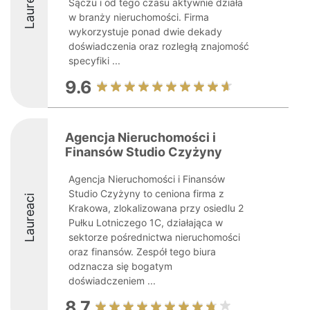
Laureaci
Sączu i od tego czasu aktywnie działa
w branży nieruchomości. Firma
wykorzystuje ponad dwie dekady
doświadczenia oraz rozległą znajomość
specyfiki ...
9.6
Agencja Nieruchomości i
Finansów Studio Czyżyny
Agencja Nieruchomości i Finansów
Studio Czyżyny to ceniona firma z
Laureaci
Krakowa, zlokalizowana przy osiedlu 2
Pułku Lotniczego 1C, działająca w
sektorze pośrednictwa nieruchomości
oraz finansów. Zespół tego biura
odznacza się bogatym
doświadczeniem ...
8.7