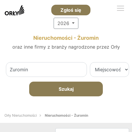
Zgłoś się
2026
Nieruchomości - Żuromin
oraz inne firmy z branży nagrodzone przez Orły
Szukaj
Orły Nieruchomości
Nieruchomości - Żuromin