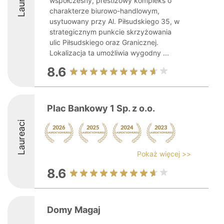
współczesny, prestiżowy kompleks o
charakterze biurowo-handlowym,
usytuowany przy Al. Piłsudskiego 35, w
strategicznym punkcie skrzyżowania
ulic Piłsudskiego oraz Granicznej.
Lokalizacja ta umożliwia wygodny ...
8.6
Plac Bankowy 1 Sp. z o.o.
Laureaci
Pokaż więcej >>
8.6
Domy Magaj