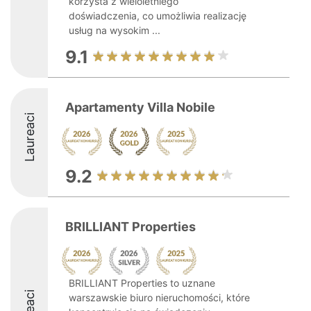
korzysta z wieloletniego
doświadczenia, co umożliwia realizację
usług na wysokim ...
9.1
Apartamenty Villa Nobile
Laureaci
9.2
BRILLIANT Properties
BRILLIANT Properties to uznane
warszawskie biuro nieruchomości, które