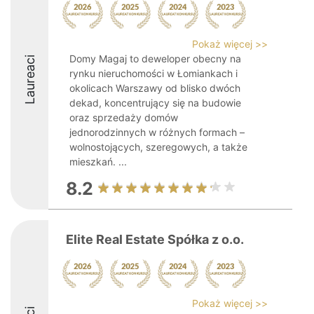
Pokaż więcej >>
Domy Magaj to deweloper obecny na
Laureaci
rynku nieruchomości w Łomiankach i
okolicach Warszawy od blisko dwóch
dekad, koncentrujący się na budowie
oraz sprzedaży domów
jednorodzinnych w różnych formach –
wolnostojących, szeregowych, a także
mieszkań. ...
8.2
Elite Real Estate Spółka z o.o.
Pokaż więcej >>