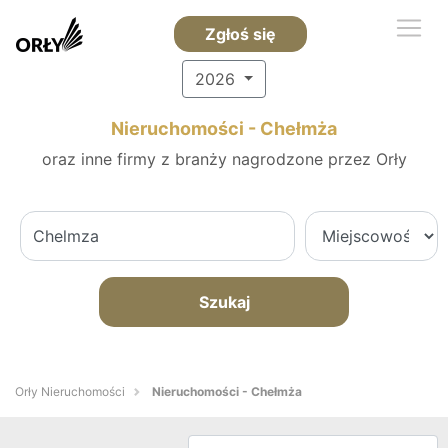
Zgłoś się
2026
Nieruchomości - Chełmża
oraz inne firmy z branży nagrodzone przez Orły
Szukaj
Orły Nieruchomości
Nieruchomości - Chełmża