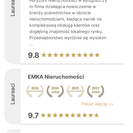
Laureaci
Horyzont Nieruchomości w Bydgoszczy
to firma działająca nowocześnie w
branży pośrednictwa w obrocie
nieruchomościami, kładąca nacisk na
kompleksową obsługę klientów oraz
dogłębną znajomość lokalnego rynku.
Przedsiębiorstwo wyróżnia się wysokim
...
9.8
EMKA Nieruchomości
Laureaci
Pokaż więcej >>
9.7