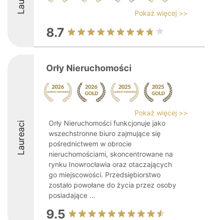
Pokaż więcej >>
8.7
Orły Nieruchomości
Pokaż więcej >>
Orły Nieruchomości funkcjonuje jako
Laureaci
wszechstronne biuro zajmujące się
pośrednictwem w obrocie
nieruchomościami, skoncentrowane na
rynku Inowrocławia oraz otaczających
go miejscowości. Przedsiębiorstwo
zostało powołane do życia przez osoby
posiadające ...
9.5