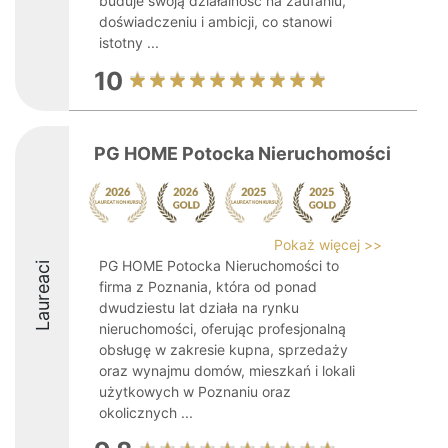
buduje swoją działalność na zaufaniu,
doświadczeniu i ambicji, co stanowi
istotny ...
10
PG HOME Potocka Nieruchomości
Pokaż więcej >>
PG HOME Potocka Nieruchomości to
Laureaci
firma z Poznania, która od ponad
dwudziestu lat działa na rynku
nieruchomości, oferując profesjonalną
obsługę w zakresie kupna, sprzedaży
oraz wynajmu domów, mieszkań i lokali
użytkowych w Poznaniu oraz
okolicznych ...