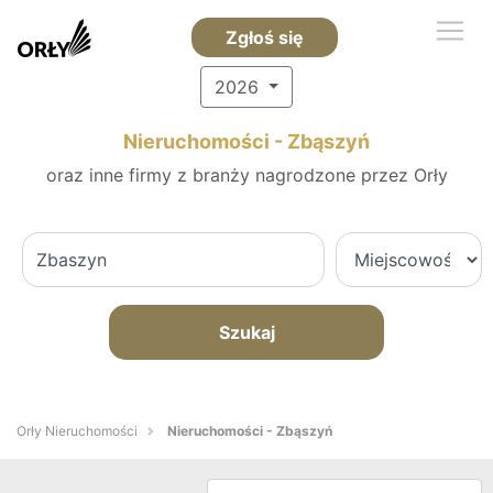
Zgłoś się
2026
Nieruchomości - Zbąszyń
oraz inne firmy z branży nagrodzone przez Orły
Szukaj
Orły Nieruchomości
Nieruchomości - Zbąszyń